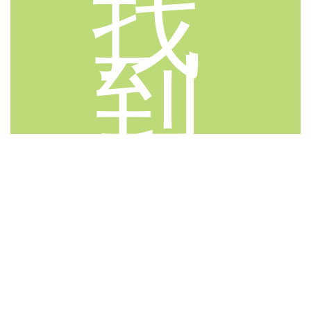
找
到
工
作