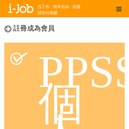
找工作 ‧ 簡單自由 ‧ 熱愛
就所向無敵
註冊成為會員
PPS
個