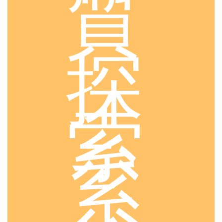
質
探
索
系