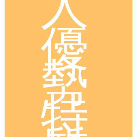
人
優
勢
特