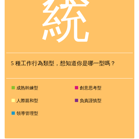
統
5 種工作行為類型，想知道你是哪一型嗎？
成熟幹練型
創意思考型
人際親和型
負責謹慎型
領導管理型